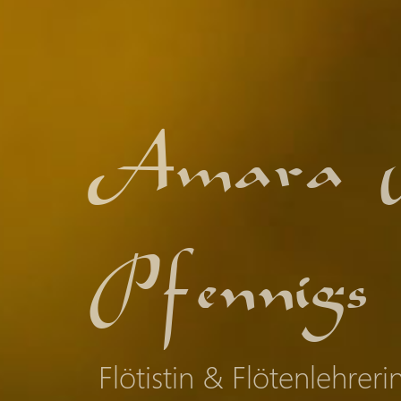
Amara 
Pfennigs
Flötistin & Flötenlehreri